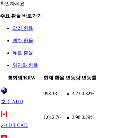
확인하세요.
주요 환율 바로가기
달러 환율
엔화 환율
유로 환율
위안화 환율
통화명/KRW
현재 환율
변동량
변동률
998.13
▲ 3.23
0.32%
호주 AUD
1,012.76
▲ 2.98
0.29%
캐나다 CAD