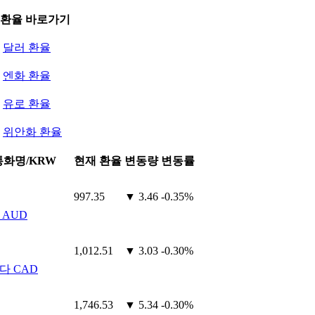
 환율 바로가기
달러 환율
엔화 환율
유로 환율
위안화 환율
통화명/KRW
현재 환율
변동량
변동률
997.35
▼ 3.46
-0.35%
 AUD
1,012.51
▼ 3.03
-0.30%
다 CAD
1,746.53
▼ 5.34
-0.30%