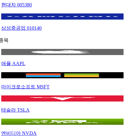
현대차
005380
삼성중공업
010140
종목
애플
AAPL
마이크로소프트
MSFT
테슬라
TSLA
엔비디아
NVDA