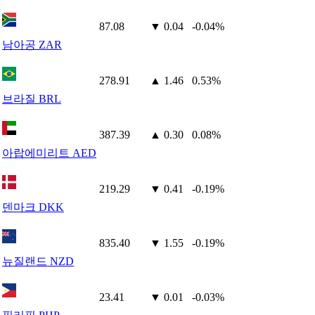
87.08
▼ 0.04
-0.04%
남아공 ZAR
278.91
▲ 1.46
0.53%
브라질 BRL
387.39
▲ 0.30
0.08%
아랍에미리트 AED
219.29
▼ 0.41
-0.19%
덴마크 DKK
835.40
▼ 1.55
-0.19%
뉴질랜드 NZD
23.41
▼ 0.01
-0.03%