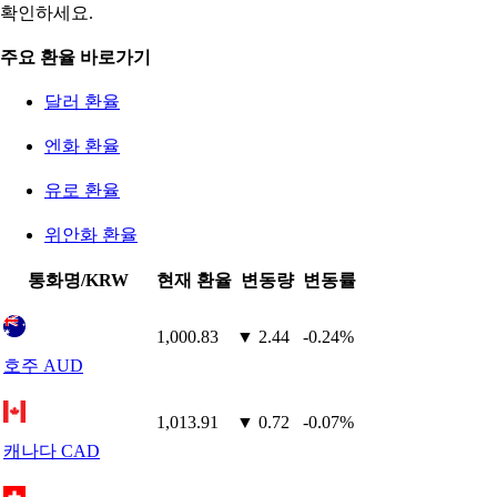
확인하세요.
주요 환율 바로가기
달러 환율
엔화 환율
유로 환율
위안화 환율
통화명/KRW
현재 환율
변동량
변동률
1,000.83
▼ 2.44
-0.24%
호주 AUD
1,013.91
▼ 0.72
-0.07%
캐나다 CAD