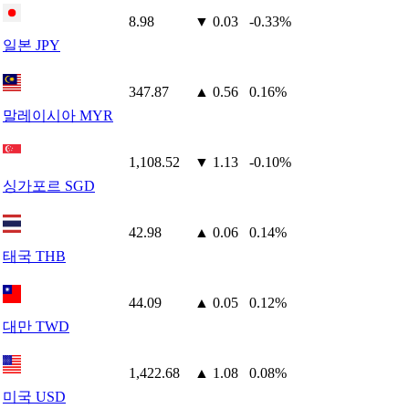
8.98
▼ 0.03
-0.33%
일본 JPY
347.87
▲ 0.56
0.16%
말레이시아 MYR
1,108.52
▼ 1.13
-0.10%
싱가포르 SGD
42.98
▲ 0.06
0.14%
태국 THB
44.09
▲ 0.05
0.12%
대만 TWD
1,422.68
▲ 1.08
0.08%
미국 USD