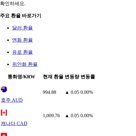
확인하세요.
주요 환율 바로가기
달러 환율
엔화 환율
유로 환율
위안화 환율
통화명/KRW
현재 환율
변동량
변동률
994.88
▲ 0.05
0.00%
호주 AUD
1,009.76
▲ 0.05
0.00%
캐나다 CAD