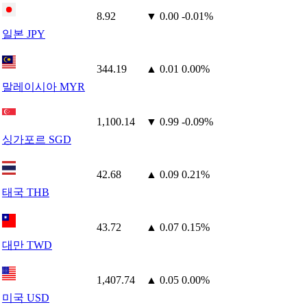
8.92
▼ 0.00
-0.01%
일본 JPY
344.19
▲ 0.01
0.00%
말레이시아 MYR
1,100.14
▼ 0.99
-0.09%
싱가포르 SGD
42.68
▲ 0.09
0.21%
태국 THB
43.72
▲ 0.07
0.15%
대만 TWD
1,407.74
▲ 0.05
0.00%
미국 USD