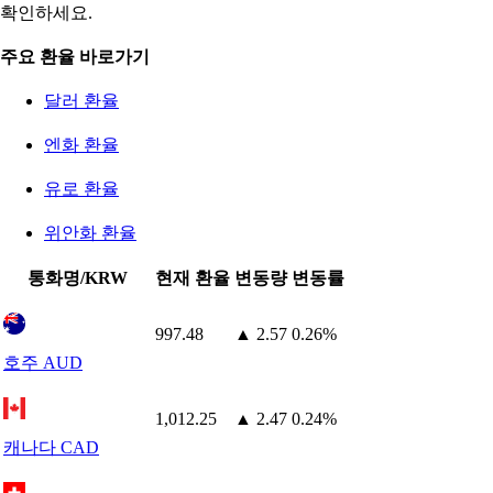
확인하세요.
주요 환율 바로가기
달러 환율
엔화 환율
유로 환율
위안화 환율
통화명/KRW
현재 환율
변동량
변동률
997.48
▲ 2.57
0.26%
호주 AUD
1,012.25
▲ 2.47
0.24%
캐나다 CAD