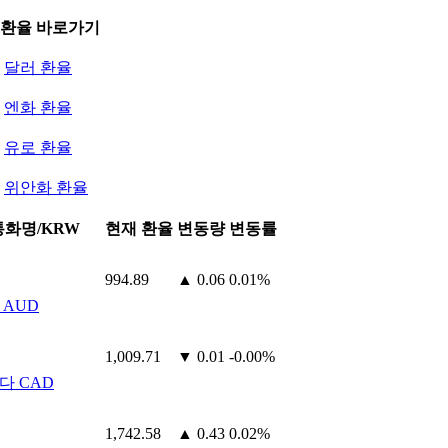
 환율 바로가기
달러 환율
엔화 환율
유로 환율
위안화 환율
통화명/KRW
현재 환율
변동량
변동률
994.89
▲ 0.06
0.01%
 AUD
1,009.71
▼ 0.01
-0.00%
다 CAD
1,742.58
▲ 0.43
0.02%