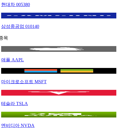
현대차
005380
삼성중공업
010140
종목
애플
AAPL
마이크로소프트
MSFT
테슬라
TSLA
엔비디아
NVDA