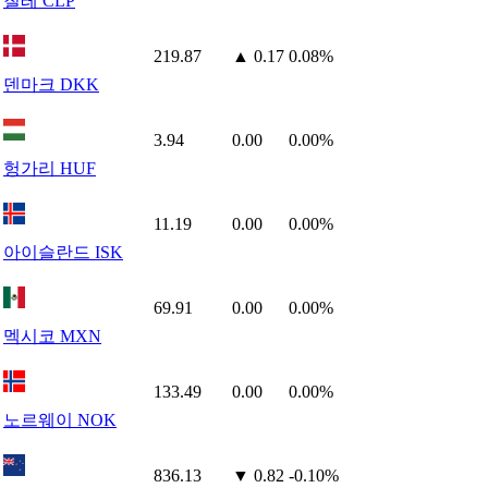
칠레 CLP
219.87
▲ 0.17
0.08%
덴마크 DKK
3.94
0.00
0.00%
헝가리 HUF
11.19
0.00
0.00%
아이슬란드 ISK
69.91
0.00
0.00%
멕시코 MXN
133.49
0.00
0.00%
노르웨이 NOK
836.13
▼ 0.82
-0.10%