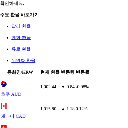
확인하세요.
주요 환율 바로가기
달러 환율
엔화 환율
유로 환율
위안화 환율
통화명/KRW
현재 환율
변동량
변동률
1,002.44
▼ 0.84
-0.08%
호주 AUD
1,015.80
▲ 1.18
0.12%
캐나다 CAD