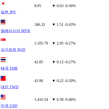
8.95
▼ 0.03
-0.36%
일본 JPY
346.32
▼ 1.51
-0.43%
말레이시아 MYR
1,105.79
▼ 2.95
-0.27%
싱가포르 SGD
42.85
▼ 0.12
-0.27%
태국 THB
43.90
▼ 0.22
-0.50%
대만 TWD
1,416.54
▼ 6.58
-0.46%
미국 USD