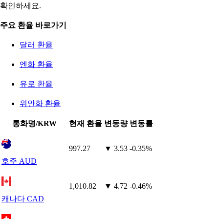
확인하세요.
주요 환율 바로가기
달러 환율
엔화 환율
유로 환율
위안화 환율
통화명/KRW
현재 환율
변동량
변동률
997.27
▼ 3.53
-0.35%
호주 AUD
1,010.82
▼ 4.72
-0.46%
캐나다 CAD