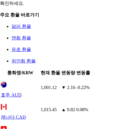
확인하세요.
주요 환율 바로가기
달러 환율
엔화 환율
유로 환율
위안화 환율
통화명/KRW
현재 환율
변동량
변동률
1,001.12
▼ 2.16
-0.22%
호주 AUD
1,015.45
▲ 0.82
0.08%
캐나다 CAD