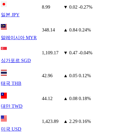
8.99
▼ 0.02
-0.27%
일본 JPY
348.14
▲ 0.84
0.24%
말레이시아 MYR
1,109.17
▼ 0.47
-0.04%
싱가포르 SGD
42.96
▲ 0.05
0.12%
태국 THB
44.12
▲ 0.08
0.18%
대만 TWD
1,423.89
▲ 2.29
0.16%
미국 USD