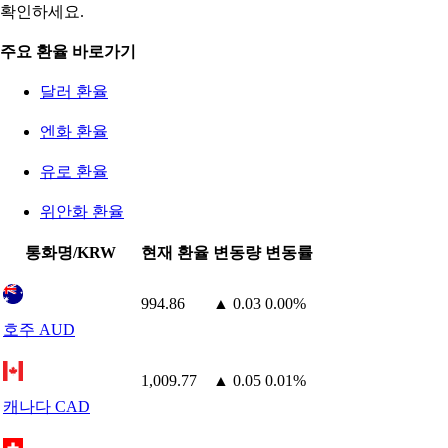
확인하세요.
주요 환율 바로가기
달러 환율
엔화 환율
유로 환율
위안화 환율
통화명/KRW
현재 환율
변동량
변동률
994.86
▲ 0.03
0.00%
호주 AUD
1,009.77
▲ 0.05
0.01%
캐나다 CAD