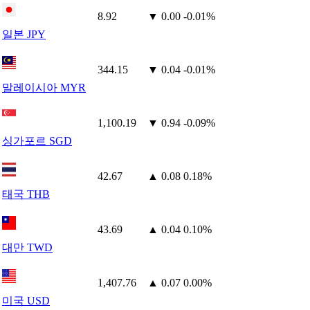
8.92
▼ 0.00
-0.01%
일본 JPY
344.15
▼ 0.04
-0.01%
말레이시아 MYR
1,100.19
▼ 0.94
-0.09%
싱가포르 SGD
42.67
▲ 0.08
0.18%
태국 THB
43.69
▲ 0.04
0.10%
대만 TWD
1,407.76
▲ 0.07
0.00%
미국 USD