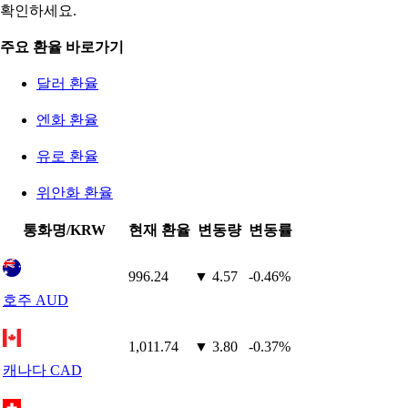
확인하세요.
주요 환율 바로가기
달러 환율
엔화 환율
유로 환율
위안화 환율
통화명/KRW
현재 환율
변동량
변동률
996.24
▼ 4.57
-0.46%
호주 AUD
1,011.74
▼ 3.80
-0.37%
캐나다 CAD