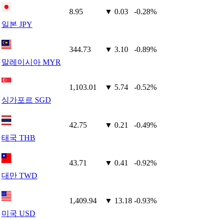
8.95
▼ 0.03
-0.28%
일본 JPY
344.73
▼ 3.10
-0.89%
말레이시아 MYR
1,103.01
▼ 5.74
-0.52%
싱가포르 SGD
42.75
▼ 0.21
-0.49%
태국 THB
43.71
▼ 0.41
-0.92%
대만 TWD
1,409.94
▼ 13.18
-0.93%
미국 USD