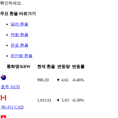
확인하세요.
주요 환율 바로가기
달러 환율
엔화 환율
유로 환율
위안화 환율
통화명/KRW
현재 환율
변동량
변동률
996.20
▼ 4.61
-0.46%
호주 AUD
1,011.61
▼ 3.93
-0.39%
캐나다 CAD