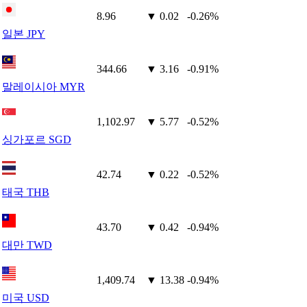
8.96
▼ 0.02
-0.26%
일본 JPY
344.66
▼ 3.16
-0.91%
말레이시아 MYR
1,102.97
▼ 5.77
-0.52%
싱가포르 SGD
42.74
▼ 0.22
-0.52%
태국 THB
43.70
▼ 0.42
-0.94%
대만 TWD
1,409.74
▼ 13.38
-0.94%
미국 USD