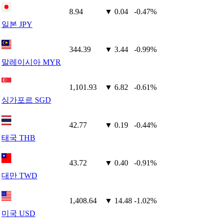
8.94
▼ 0.04
-0.47%
일본 JPY
344.39
▼ 3.44
-0.99%
말레이시아 MYR
1,101.93
▼ 6.82
-0.61%
싱가포르 SGD
42.77
▼ 0.19
-0.44%
태국 THB
43.72
▼ 0.40
-0.91%
대만 TWD
1,408.64
▼ 14.48
-1.02%
미국 USD