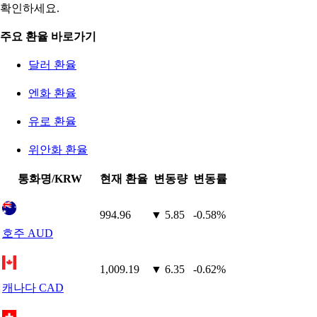
확인하세요.
주요 환율 바로가기
달러 환율
엔화 환율
유로 환율
위안화 환율
통화명/KRW
현재 환율
변동량
변동률
994.96
▼ 5.85
-0.58%
호주 AUD
1,009.19
▼ 6.35
-0.62%
캐나다 CAD