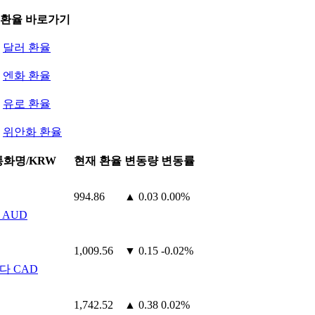
 환율 바로가기
달러 환율
엔화 환율
유로 환율
위안화 환율
통화명/KRW
현재 환율
변동량
변동률
994.86
▲ 0.03
0.00%
 AUD
1,009.56
▼ 0.15
-0.02%
다 CAD
1,742.52
▲ 0.38
0.02%