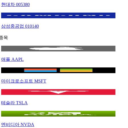
현대차
005380
삼성중공업
010140
종목
애플
AAPL
마이크로소프트
MSFT
테슬라
TSLA
엔비디아
NVDA