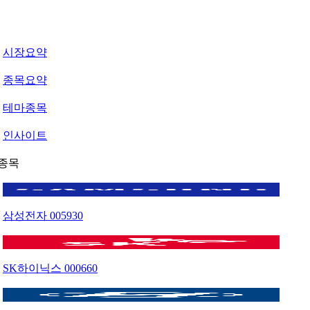
시장요약
종목요약
테마종목
인사이트
종목
삼성전자
005930
SK하이닉스
000660