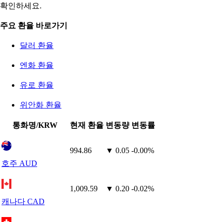
확인하세요.
주요 환율 바로가기
달러 환율
엔화 환율
유로 환율
위안화 환율
통화명/KRW
현재 환율
변동량
변동률
994.86
▼ 0.05
-0.00%
호주 AUD
1,009.59
▼ 0.20
-0.02%
캐나다 CAD