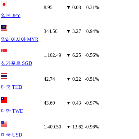
8.95
▼ 0.03
-0.31%
일본 JPY
344.56
▼ 3.27
-0.94%
말레이시아 MYR
1,102.49
▼ 6.25
-0.56%
싱가포르 SGD
42.74
▼ 0.22
-0.51%
태국 THB
43.69
▼ 0.43
-0.97%
대만 TWD
1,409.50
▼ 13.62
-0.96%
미국 USD