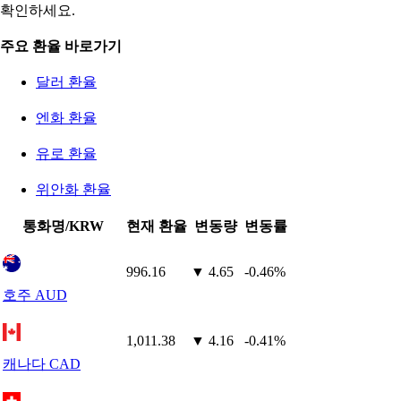
확인하세요.
주요 환율 바로가기
달러 환율
엔화 환율
유로 환율
위안화 환율
통화명/KRW
현재 환율
변동량
변동률
996.16
▼ 4.65
-0.46%
호주 AUD
1,011.38
▼ 4.16
-0.41%
캐나다 CAD