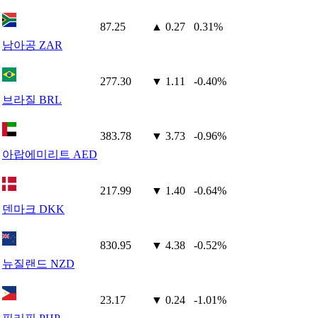
87.25
▲ 0.27
0.31%
남아공 ZAR
277.30
▼ 1.11
-0.40%
브라질 BRL
383.78
▼ 3.73
-0.96%
아랍에미리트 AED
217.99
▼ 1.40
-0.64%
덴마크 DKK
830.95
▼ 4.38
-0.52%
뉴질랜드 NZD
23.17
▼ 0.24
-1.01%