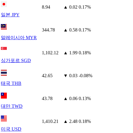
8.94
▲ 0.02
0.17%
일본 JPY
344.78
▲ 0.58
0.17%
말레이시아 MYR
1,102.12
▲ 1.99
0.18%
싱가포르 SGD
42.65
▼ 0.03
-0.08%
태국 THB
43.78
▲ 0.06
0.13%
대만 TWD
1,410.21
▲ 2.48
0.18%
미국 USD