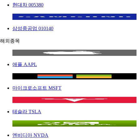
현대차
005380
삼성중공업
010140
해외종목
애플
AAPL
마이크로소프트
MSFT
테슬라
TSLA
엔비디아
NVDA