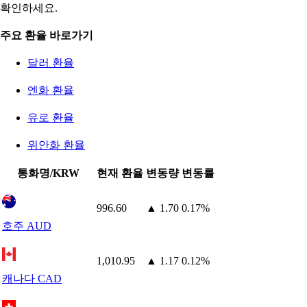
확인하세요.
주요 환율 바로가기
달러 환율
엔화 환율
유로 환율
위안화 환율
통화명/KRW
현재 환율
변동량
변동률
996.60
▲ 1.70
0.17%
호주 AUD
1,010.95
▲ 1.17
0.12%
캐나다 CAD