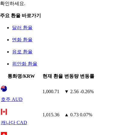
확인하세요.
주요 환율 바로가기
달러 환율
엔화 환율
유로 환율
위안화 환율
통화명/KRW
현재 환율
변동량
변동률
1,000.71
▼ 2.56
-0.26%
호주 AUD
1,015.36
▲ 0.73
0.07%
캐나다 CAD