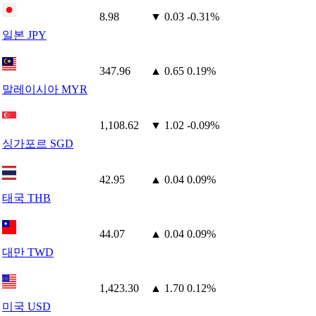
8.98
▼ 0.03
-0.31%
일본 JPY
347.96
▲ 0.65
0.19%
말레이시아 MYR
1,108.62
▼ 1.02
-0.09%
싱가포르 SGD
42.95
▲ 0.04
0.09%
태국 THB
44.07
▲ 0.04
0.09%
대만 TWD
1,423.30
▲ 1.70
0.12%
미국 USD