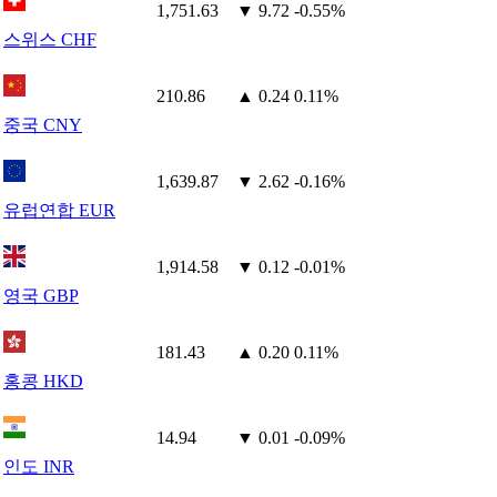
1,751.63
▼ 9.72
-0.55%
스위스 CHF
210.86
▲ 0.24
0.11%
중국 CNY
1,639.87
▼ 2.62
-0.16%
유럽연합 EUR
1,914.58
▼ 0.12
-0.01%
영국 GBP
181.43
▲ 0.20
0.11%
홍콩 HKD
14.94
▼ 0.01
-0.09%
인도 INR