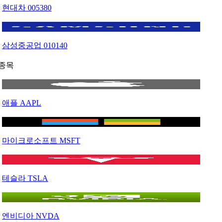
현대차
005380
삼성중공업
010140
종목
애플
AAPL
마이크로소프트
MSFT
테슬라
TSLA
엔비디아
NVDA