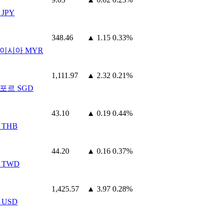
JPY
348.46
▲ 1.15
0.33%
이시아 MYR
1,111.97
▲ 2.32
0.21%
포르 SGD
43.10
▲ 0.19
0.44%
 THB
44.20
▲ 0.16
0.37%
 TWD
1,425.57
▲ 3.97
0.28%
 USD