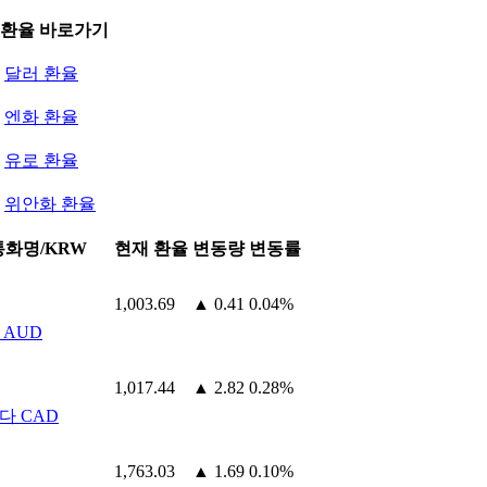
 환율 바로가기
달러 환율
엔화 환율
유로 환율
위안화 환율
통화명/KRW
현재 환율
변동량
변동률
1,003.69
▲ 0.41
0.04%
 AUD
1,017.44
▲ 2.82
0.28%
다 CAD
1,763.03
▲ 1.69
0.10%