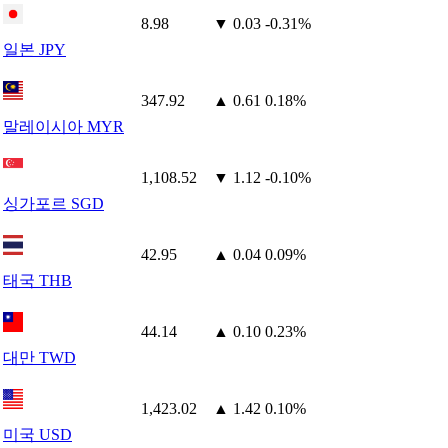
8.98
▼ 0.03
-0.31%
일본 JPY
347.92
▲ 0.61
0.18%
말레이시아 MYR
1,108.52
▼ 1.12
-0.10%
싱가포르 SGD
42.95
▲ 0.04
0.09%
태국 THB
44.14
▲ 0.10
0.23%
대만 TWD
1,423.02
▲ 1.42
0.10%
미국 USD