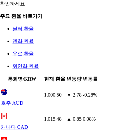
확인하세요.
주요 환율 바로가기
달러 환율
엔화 환율
유로 환율
위안화 환율
통화명/KRW
현재 환율
변동량
변동률
1,000.50
▼ 2.78
-0.28%
호주 AUD
1,015.48
▲ 0.85
0.08%
캐나다 CAD