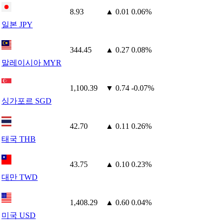
8.93
▲ 0.01
0.06%
일본 JPY
344.45
▲ 0.27
0.08%
말레이시아 MYR
1,100.39
▼ 0.74
-0.07%
싱가포르 SGD
42.70
▲ 0.11
0.26%
태국 THB
43.75
▲ 0.10
0.23%
대만 TWD
1,408.29
▲ 0.60
0.04%
미국 USD