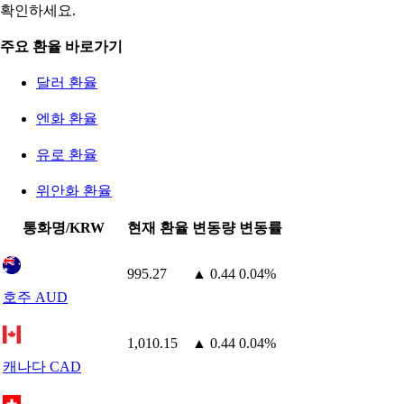
확인하세요.
주요 환율 바로가기
달러 환율
엔화 환율
유로 환율
위안화 환율
통화명/KRW
현재 환율
변동량
변동률
995.27
▲ 0.44
0.04%
호주 AUD
1,010.15
▲ 0.44
0.04%
캐나다 CAD