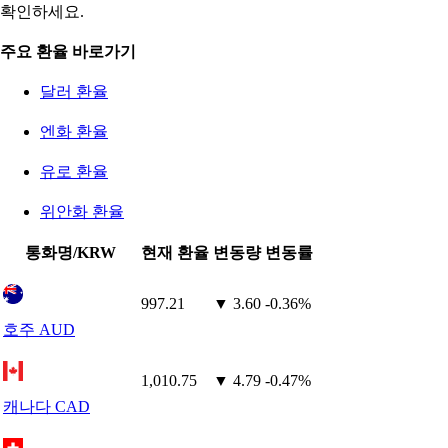
확인하세요.
주요 환율 바로가기
달러 환율
엔화 환율
유로 환율
위안화 환율
통화명/KRW
현재 환율
변동량
변동률
997.21
▼ 3.60
-0.36%
호주 AUD
1,010.75
▼ 4.79
-0.47%
캐나다 CAD