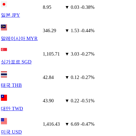
8.95
▼ 0.03
-0.38%
일본 JPY
346.29
▼ 1.53
-0.44%
말레이시아 MYR
1,105.71
▼ 3.03
-0.27%
싱가포르 SGD
42.84
▼ 0.12
-0.27%
태국 THB
43.90
▼ 0.22
-0.51%
대만 TWD
1,416.43
▼ 6.69
-0.47%
미국 USD