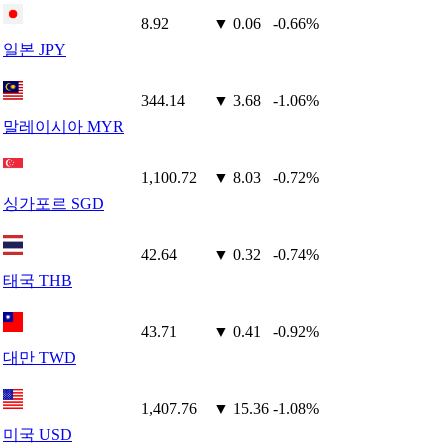
8.92
▼ 0.06
-0.66%
일본 JPY
344.14
▼ 3.68
-1.06%
말레이시아 MYR
1,100.72
▼ 8.03
-0.72%
싱가포르 SGD
42.64
▼ 0.32
-0.74%
태국 THB
43.71
▼ 0.41
-0.92%
대만 TWD
1,407.76
▼ 15.36
-1.08%
미국 USD