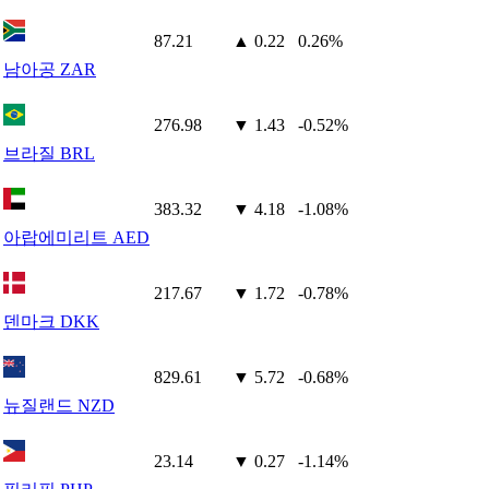
87.21
▲ 0.22
0.26%
남아공 ZAR
276.98
▼ 1.43
-0.52%
브라질 BRL
383.32
▼ 4.18
-1.08%
아랍에미리트 AED
217.67
▼ 1.72
-0.78%
덴마크 DKK
829.61
▼ 5.72
-0.68%
뉴질랜드 NZD
23.14
▼ 0.27
-1.14%