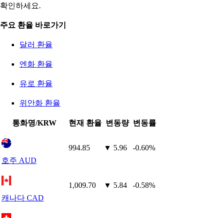
확인하세요.
주요 환율 바로가기
달러 환율
엔화 환율
유로 환율
위안화 환율
통화명/KRW
현재 환율
변동량
변동률
994.85
▼ 5.96
-0.60%
호주 AUD
1,009.70
▼ 5.84
-0.58%
캐나다 CAD