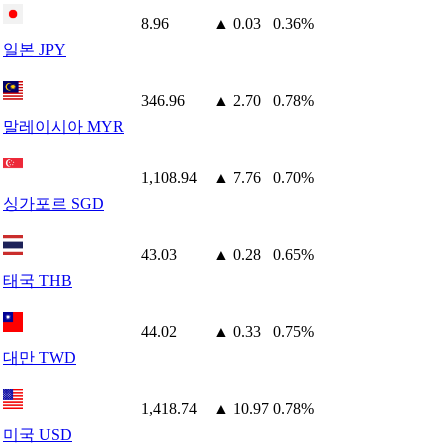
8.96
▲ 0.03
0.36%
일본 JPY
346.96
▲ 2.70
0.78%
말레이시아 MYR
1,108.94
▲ 7.76
0.70%
싱가포르 SGD
43.03
▲ 0.28
0.65%
태국 THB
44.02
▲ 0.33
0.75%
대만 TWD
1,418.74
▲ 10.97
0.78%
미국 USD