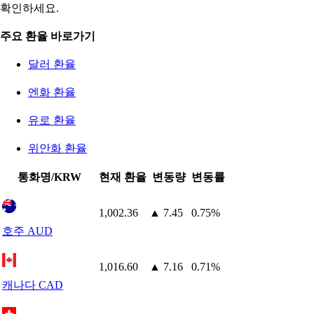
확인하세요.
주요 환율 바로가기
달러 환율
엔화 환율
유로 환율
위안화 환율
통화명/KRW
현재 환율
변동량
변동률
1,002.36
▲ 7.45
0.75%
호주 AUD
1,016.60
▲ 7.16
0.71%
캐나다 CAD