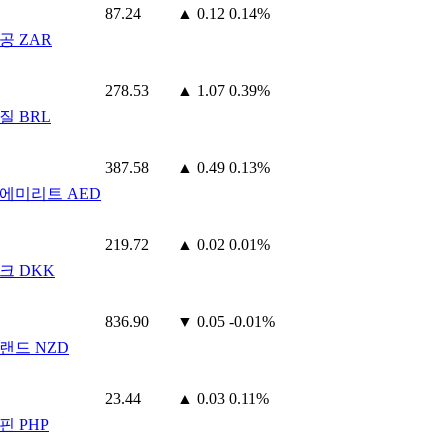
87.24
▲ 0.12
0.14%
공 ZAR
278.53
▲ 1.07
0.39%
질 BRL
387.58
▲ 0.49
0.13%
에미리트 AED
219.72
▲ 0.02
0.01%
크 DKK
836.90
▼ 0.05
-0.01%
랜드 NZD
23.44
▲ 0.03
0.11%
핀 PHP