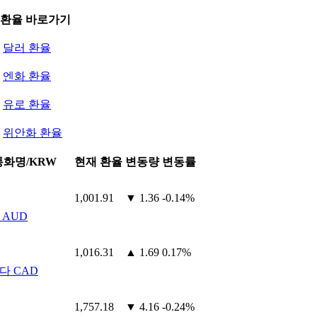
 환율 바로가기
달러 환율
엔화 환율
유로 환율
위안화 환율
통화명/KRW
현재 환율
변동량
변동률
1,001.91
▼ 1.36
-0.14%
 AUD
1,016.31
▲ 1.69
0.17%
다 CAD
1,757.18
▼ 4.16
-0.24%