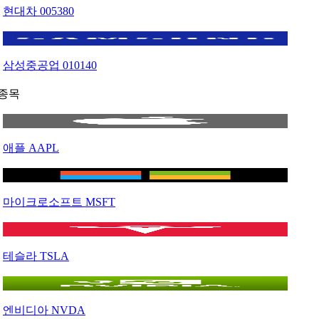
현대차
005380
삼성중공업
010140
종목
애플
AAPL
마이크로소프트
MSFT
테슬라
TSLA
엔비디아
NVDA