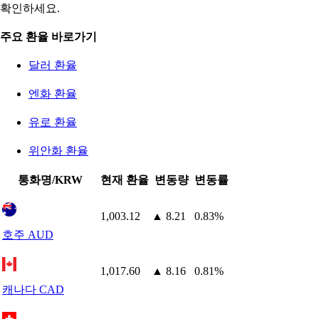
확인하세요.
주요 환율 바로가기
달러 환율
엔화 환율
유로 환율
위안화 환율
통화명/KRW
현재 환율
변동량
변동률
1,003.12
▲ 8.21
0.83%
호주 AUD
1,017.60
▲ 8.16
0.81%
캐나다 CAD