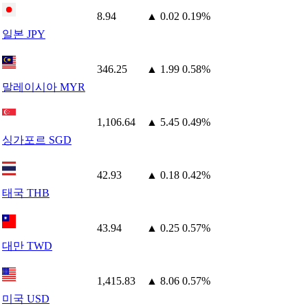
8.94
▲ 0.02
0.19%
일본 JPY
346.25
▲ 1.99
0.58%
말레이시아 MYR
1,106.64
▲ 5.45
0.49%
싱가포르 SGD
42.93
▲ 0.18
0.42%
태국 THB
43.94
▲ 0.25
0.57%
대만 TWD
1,415.83
▲ 8.06
0.57%
미국 USD