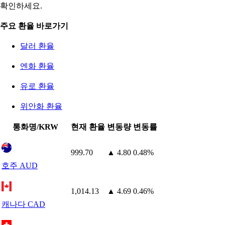
확인하세요.
주요 환율 바로가기
달러 환율
엔화 환율
유로 환율
위안화 환율
통화명/KRW
현재 환율
변동량
변동률
999.70
▲ 4.80
0.48%
호주 AUD
1,014.13
▲ 4.69
0.46%
캐나다 CAD