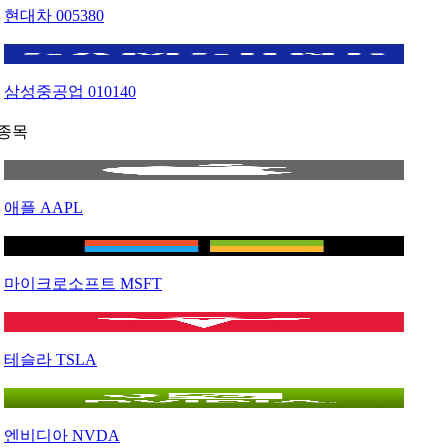
현대차
005380
삼성중공업
010140
종목
애플
AAPL
마이크로소프트
MSFT
테슬라
TSLA
엔비디아
NVDA