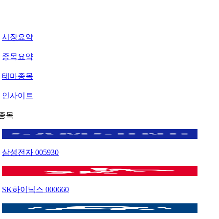
시장요약
종목요약
테마종목
인사이트
종목
삼성전자
005930
SK하이닉스
000660