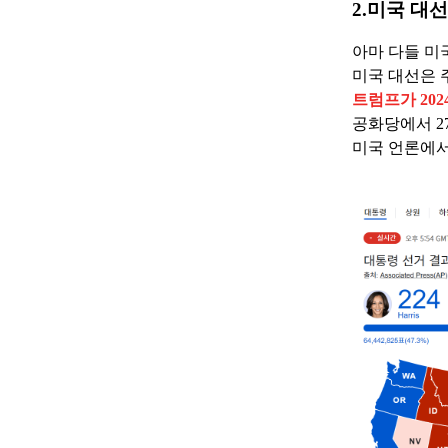
2.미국 대
아마 다들 미
미국 대선은 
트럼프가 20
공화당에서 2
미국 언론에서