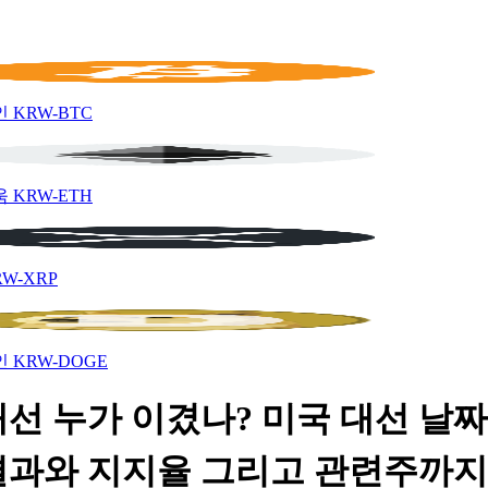
인
KRW-BTC
움
KRW-ETH
RW-XRP
인
KRW-DOGE
선 누가 이겼나? 미국 대선 날짜
결과와 지지율 그리고 관련주까지