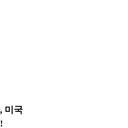
, 미국
!