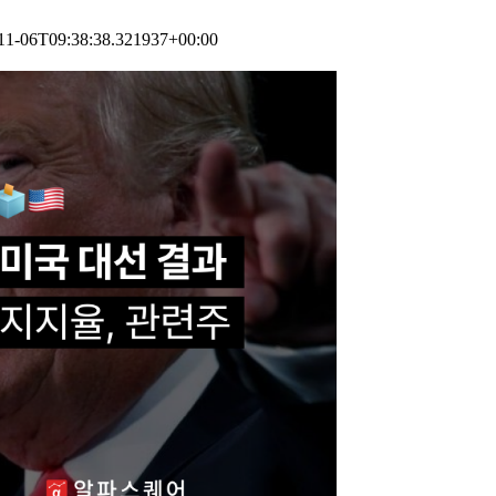
-06T09:38:38.321937+00:00