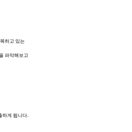
주목하고 있는
등을 파악해보고
출하게 됩니다.