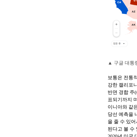
▲ 구글 대통
보통은 전통적
강한 캘리포니
반면 경합 주(
표되기까지 며
이니아와 같은 
당선 예측을 
을 줄 수 있
된다고 볼 수
2020년 미