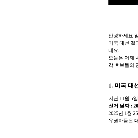
안녕하세요 
미국 대선 결
데요.
오늘은 어제 
각 후보들의 
1. 미국 대
지난 11월 
선거 날짜 : 20
2025년 1월
유권자들은 대