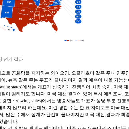
령 선거 결과
으로 공화당을 지지하는 와이오밍, 오클라호마 같은 주나 민주당
아, 뉴욕 같은 주는 투표가 끝나자마자 결과 예측이 나올 가능성
swing states)에서는 개표가 신중하게 진행되어 최종 승자, 미국 
칠이 걸리기도 합니다. 미국 대선 결과에 있어 특히 애리조나, 조
경합 주(swing states)에서는 방송사들도 개표가 상당 부분 진
내리지 않으려 하는데요. 이런 경합 주는 한 표 차이로도 미국 대
어서, 많은 주에서 집계가 완전히 끝나야지만 미국 대선 결과가 최
 있습니다.
국 대선 결과 발표 때에도 펜실베이니아주 개표가 늦어져 조 바이든